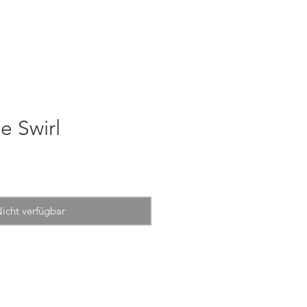
e Swirl
icht verfügbar