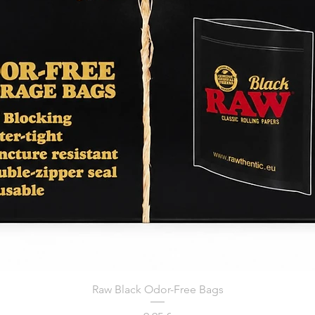
Raw Black Odor-Free Bags