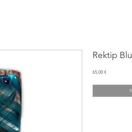
Rektip Blu
Preis
65,00 €
N