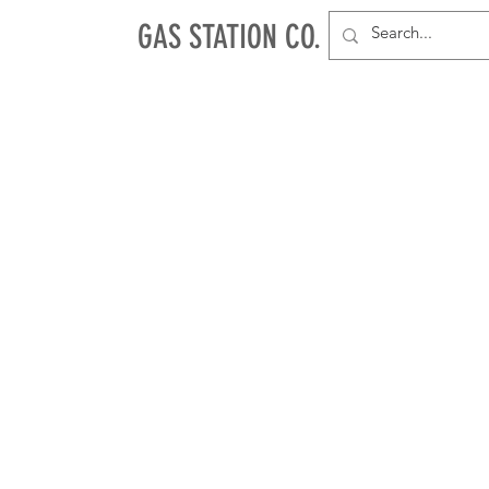
GAS STATION CO.
NEU
PAPES & TIPS