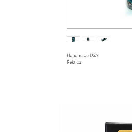
Handmade USA
Rektipz