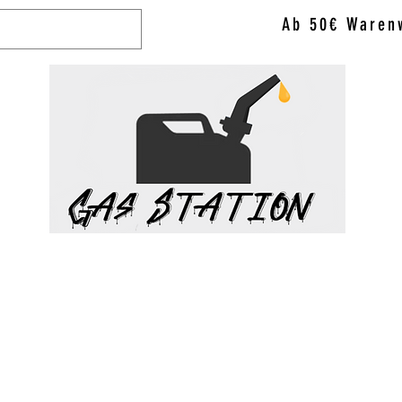
Ab 50€ Warenw
WAX & VAPO
ACCESSORIES
BRANDS