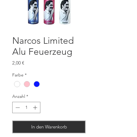
Narcos Limited
Alu Feuerzeug
Preis
2,00 €
Farbe
*
Anzahl
*
In den Warenkorb