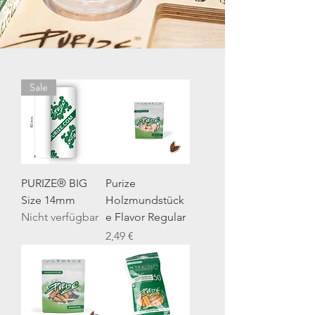
Sale
PURIZE® BIG
Purize
Size 14mm
Holzmundstück
Nicht verfügbar
e Flavor Regular
Preis
2,49 €