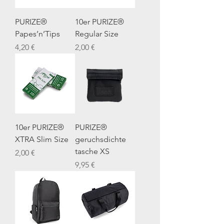
PURIZE®
10er PURIZE®
Papes’n’Tips
Regular Size
Preis
Preis
4,20 €
2,00 €
10er PURIZE®
PURIZE®
XTRA Slim Size
geruchsdichte
tasche XS
Preis
2,00 €
Preis
9,95 €