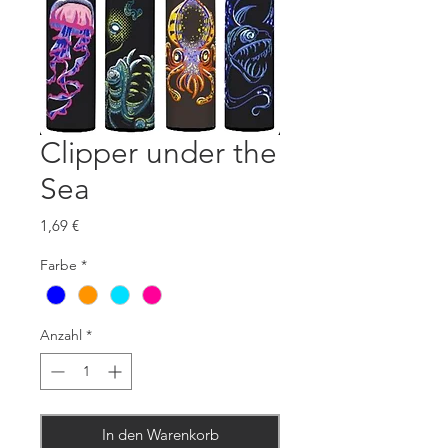
Clipper under the
Sea
Preis
1,69 €
Farbe
*
Anzahl
*
In den Warenkorb