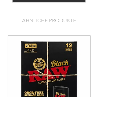
ÄHNLICHE PRODUKTE
Raw Black Odor-Free Bags