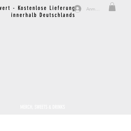
ert - Kostenlose Lieferung
Anmelden
innerhalb Deutschlands
MERCH, SWEETS & DRINKS