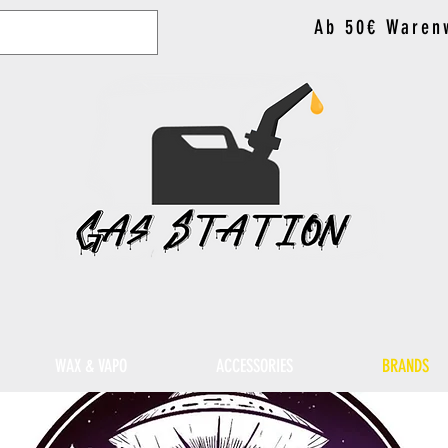
Ab 50€ Warenw
WAX & VAPO
ACCESSORIES
BRANDS