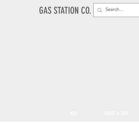
GAS STATION CO.
NEU
PAPES & TIPS