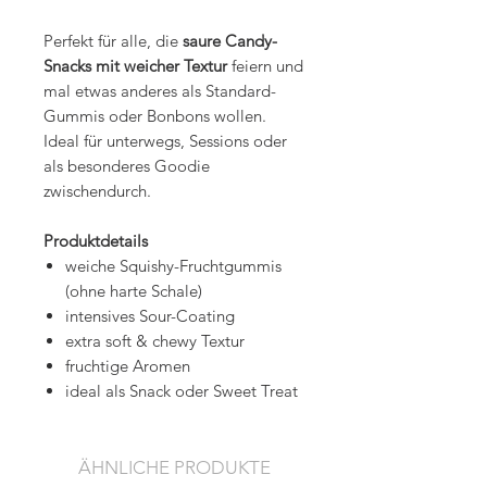
Perfekt für alle, die
saure Candy-
Snacks mit weicher Textur
feiern und
mal etwas anderes als Standard-
Gummis oder Bonbons wollen.
Ideal für unterwegs, Sessions oder
als besonderes Goodie
zwischendurch.
Produktdetails
weiche Squishy-Fruchtgummis
(ohne harte Schale)
intensives Sour-Coating
extra soft & chewy Textur
fruchtige Aromen
ideal als Snack oder Sweet Treat
ÄHNLICHE PRODUKTE