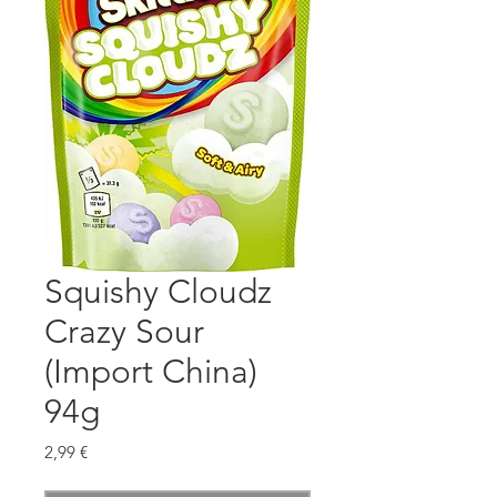
Squishy Cloudz
Crazy Sour
(Import China)
94g
Preis
2,99 €