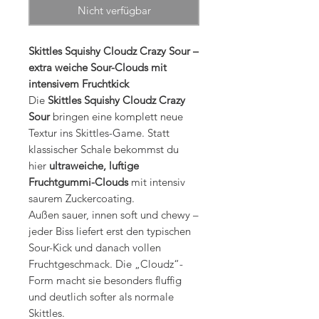
Nicht verfügbar
Skittles Squishy Cloudz Crazy Sour –
extra weiche Sour-Clouds mit
intensivem Fruchtkick
Die
Skittles Squishy Cloudz Crazy
Sour
bringen eine komplett neue
Textur ins Skittles-Game. Statt
klassischer Schale bekommst du
hier
ultraweiche, luftige
Fruchtgummi-Clouds
mit intensiv
saurem Zuckercoating.
Außen sauer, innen soft und chewy –
jeder Biss liefert erst den typischen
Sour-Kick und danach vollen
Fruchtgeschmack. Die „Cloudz“-
Form macht sie besonders fluffig
und deutlich softer als normale
Skittles.