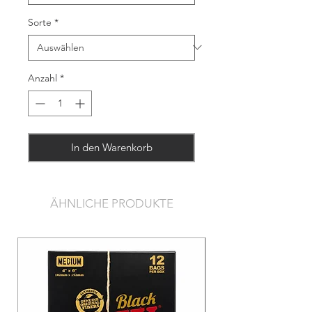
Sorte
*
Anzahl
*
In den Warenkorb
ÄHNLICHE PRODUKTE