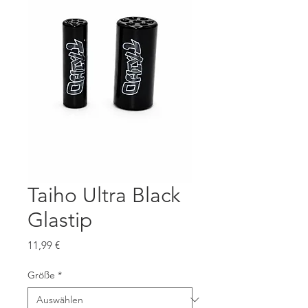
Taiho Ultra Black
Glastip
Preis
11,99 €
Größe
*