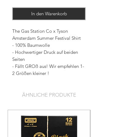
In den Warenkorb
The Gas Station Co x Tyson
Amsterdam Summer Festival Shirt
- 100% Baumwolle
- Hochwertiger Druck auf beiden
Seiten
- Fällt GROß aus! Wir empfehlen 1-
2 Größen kleiner !
ÄHNLICHE PRODUKTE