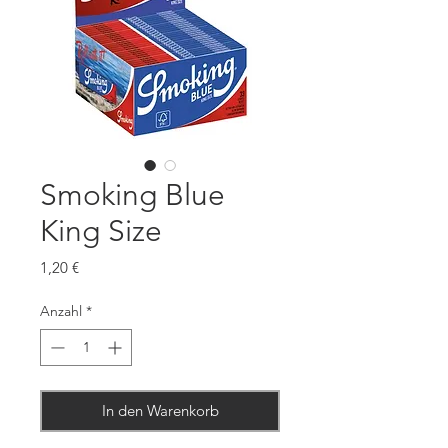
Smoking Blue
King Size
Preis
1,20 €
Anzahl
*
In den Warenkorb