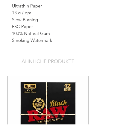
Ultrathin Paper
13 g / qm
Slow Burning
FSC Paper
100% Natural Gum
Smoking Watermark
ÄHNLICHE PRODUKTE