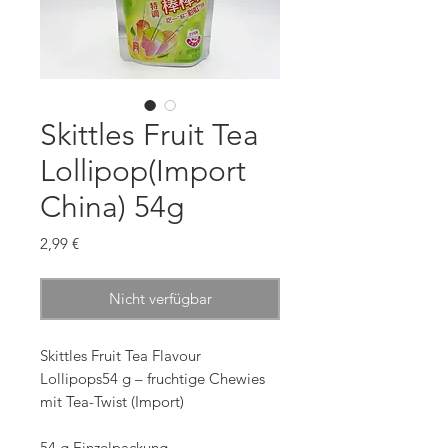
Skittles Fruit Tea
Lollipop(Import
China) 54g
Preis
2,99 €
Nicht verfügbar
Skittles Fruit Tea Flavour
Lollipops54 g – fruchtige Chewies
mit Tea-Twist (Import)
54 g Einzelpackung