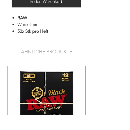
In den Warenkorb
RAW
Wide Tips
50x Stk pro Heft
ÄHNLICHE PRODUKTE