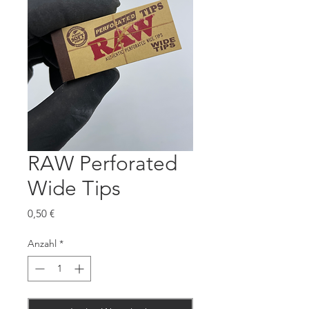
RAW Perforated
Wide Tips
Preis
0,50 €
Anzahl
*