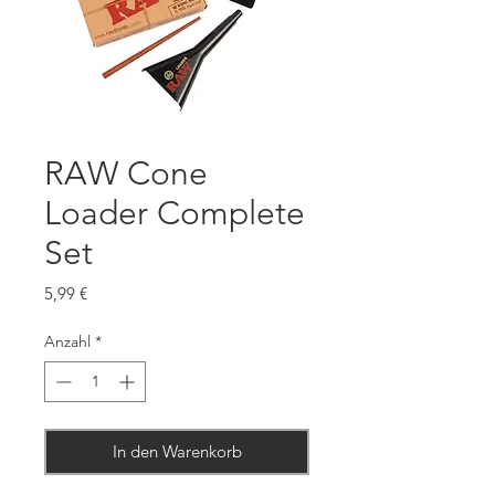
RAW Cone
Loader Complete
Set
Preis
5,99 €
Anzahl
*
In den Warenkorb