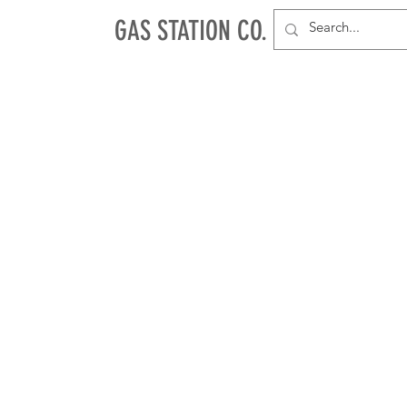
GAS STATION CO.
NEU
PAPES & TIPS