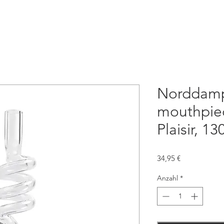
Norddampf
mouthpie
Plaisir, 
Preis
34,95 €
Anzahl
*