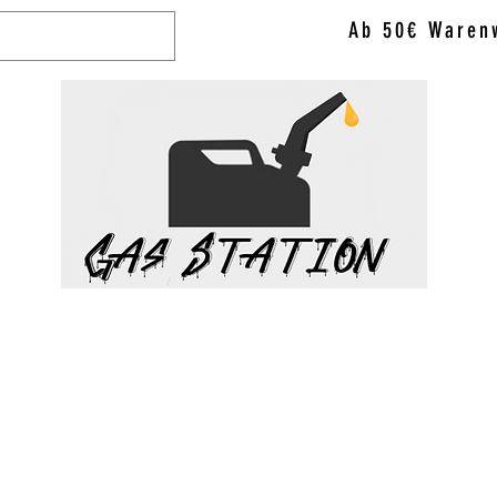
Ab 50€ Warenw
WAX & VAPO
ACCESSORIES
BRANDS