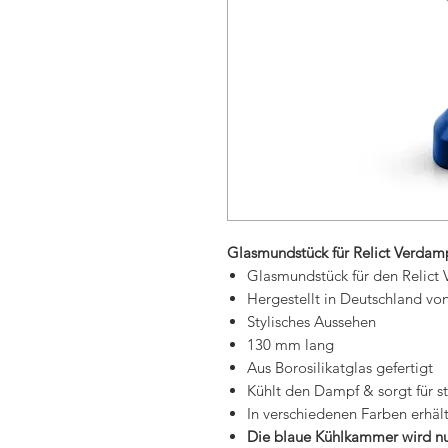
Glasmundstück für Relict Verdam
Glasmundstück für den Relict 
Hergestellt in Deutschland von
Stylisches Aussehen
130 mm lang
Aus Borosilikatglas gefertigt
Kühlt den Dampf & sorgt für s
In verschiedenen Farben erhält
Die blaue Kühlkammer wird nu