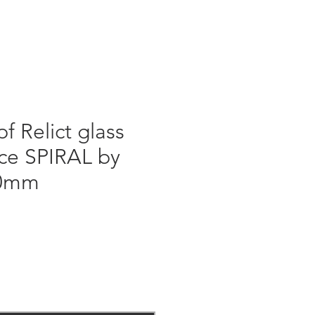
 Relict glass
ce SPIRAL by
130mm