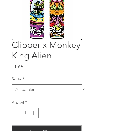
Clipper x Monkey
King Alien
Preis
1,89 €
Sorte
*
Anzahl
*