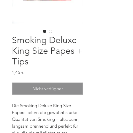
Smoking Deluxe
King Size Papes +
Tips
Preis
1,45 €
Nicht verfügbar
Die Smoking Deluxe King Size
Papers liefern die gewohnt starke
Qualität von Smoking – ultradünn,
langsam brennend und perfekt für
alle, die ein möglichst pures