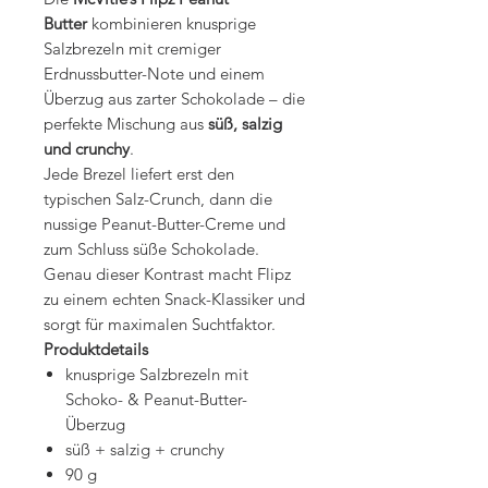
Butter
kombinieren knusprige
Salzbrezeln mit cremiger
Erdnussbutter-Note und einem
Überzug aus zarter Schokolade – die
perfekte Mischung aus
süß, salzig
und crunchy
.
Jede Brezel liefert erst den
typischen Salz-Crunch, dann die
nussige Peanut-Butter-Creme und
zum Schluss süße Schokolade.
Genau dieser Kontrast macht Flipz
zu einem echten Snack-Klassiker und
sorgt für maximalen Suchtfaktor.
Produktdetails
knusprige Salzbrezeln mit
Schoko- & Peanut-Butter-
Überzug
süß + salzig + crunchy
90 g