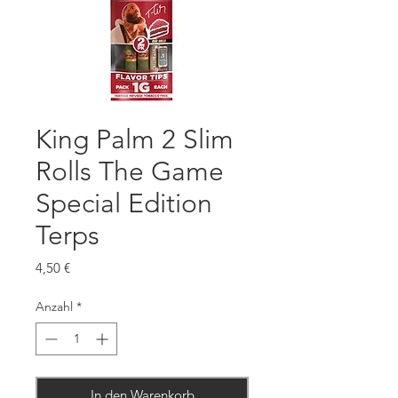
King Palm 2 Slim
Rolls The Game
Special Edition
Terps
Preis
4,50 €
Anzahl
*
In den Warenkorb