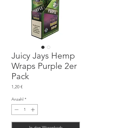
Juicy Jays Hemp
Wraps Purple 2er
Pack
Preis
1,20 €
Anzahl
*
In den Warenkorb