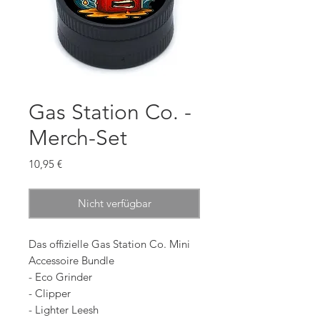
Gas Station Co. -
Merch-Set
Preis
10,95 €
Nicht verfügbar
Das offizielle Gas Station Co. Mini
Accessoire Bundle
- Eco Grinder
- Clipper
- Lighter Leesh