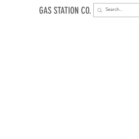
GAS STATION CO.
NEU
PAPES & TIPS