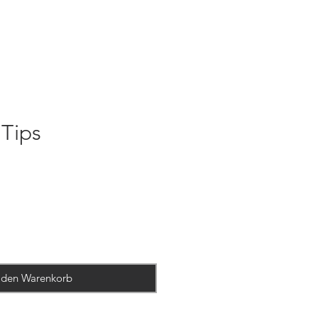
 Tips
 den Warenkorb