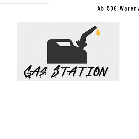
Ab 50€ Warenw
WAX & VAPO
ACCESSORIES
BRANDS