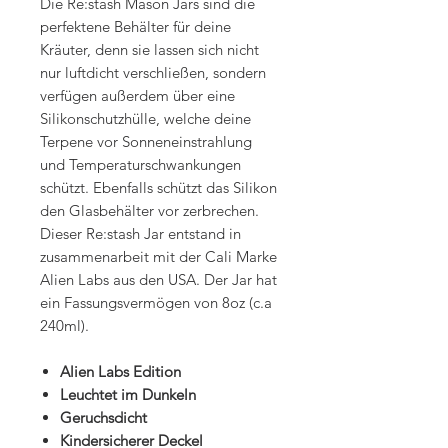
Die Re:stash Mason Jars sind die
perfektene Behälter für deine
Kräuter, denn sie lassen sich nicht
nur luftdicht verschließen, sondern
verfügen außerdem über eine
Silikonschutzhülle, welche deine
Terpene vor Sonneneinstrahlung
und Temperaturschwankungen
schützt. Ebenfalls schützt das Silikon
den Glasbehälter vor zerbrechen.
Dieser Re:stash Jar entstand in
zusammenarbeit mit der Cali Marke
Alien Labs aus den USA. Der Jar hat
ein Fassungsvermögen von 8oz (c.a
240ml).
Alien Labs Edition
Leuchtet im Dunkeln
Geruchsdicht
Kindersicherer Deckel