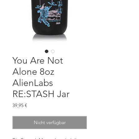
You Are Not
Alone 8oz
AlienLabs
RE:STASH Jar
Preis
39,95 €
Nicht verfügbar