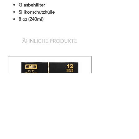
Glasbehälter
Silikonschutzhülle
8 oz (240ml)
ÄHNLICHE PRODUKTE