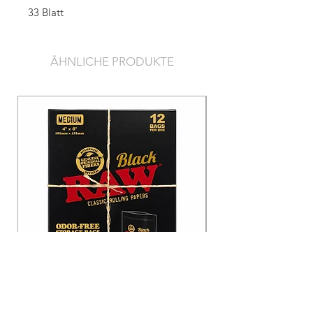
33 Blatt
ÄHNLICHE PRODUKTE
Raw Black Odor-Free Bags