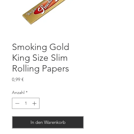
Smoking Gold
King Size Slim
Rolling Papers
Preis
0,99 €
Anzahl
*
In den Warenkorb