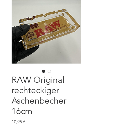
RAW Original
rechteckiger
Aschenbecher
16cm
Preis
10,95 €