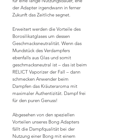
für eine lange Nutzungsdauer, ehe
der Adapter irgendwann in ferner
Zukunft das Zeitliche segnet.
Erweitert werden die Vorteile des
Borosilikatglases um dessen
Geschmacksneutralität. Wenn das
Mundstück des Verdampfers
ebenfalls aus Glas und somit
geschmacksneutral ist – das ist beim
RELICT Vaporizer der Fall – dann
schmecken Anwender beim
Dampfen das Kräuteraroma mit
maximaler Authentizität. Dampf frei
für den puren Genuss!
Abgesehen von den speziellen
Vorteilen unseres Bong Adapters
fällt die Dampfqualität bei der
Nutzung einer Bong mit einem