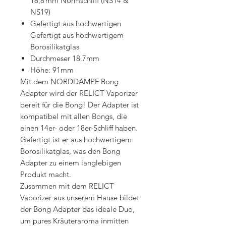
18,8 mm Normschliff (NS14 &
NS19)
Gefertigt aus hochwertigen
Gefertigt aus hochwertigem
Borosilikatglas
Durchmeser 18.7mm
Höhe: 91mm
Mit dem NORDDAMPF Bong
Adapter wird der RELICT Vaporizer
bereit für die Bong! Der Adapter ist
kompatibel mit allen Bongs, die
einen 14er- oder 18er-Schliff haben.
Gefertigt ist er aus hochwertigem
Borosilikatglas, was den Bong
Adapter zu einem langlebigen
Produkt macht.
Zusammen mit dem RELICT
Vaporizer aus unserem Hause bildet
der Bong Adapter das ideale Duo,
um pures Kräuteraroma inmitten