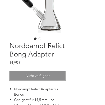
Norddampf Relict
Bong Adapter
Preis
14,95 €
Nicht verfügbar
Nordampf Relict Adapter für
Bongs
Geeignet für 14,5 mm und