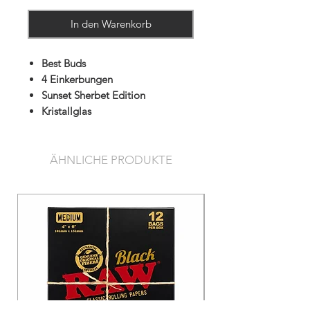
In den Warenkorb
Best Buds
4 Einkerbungen
Sunset Sherbet Edition
Kristallglas
ÄHNLICHE PRODUKTE