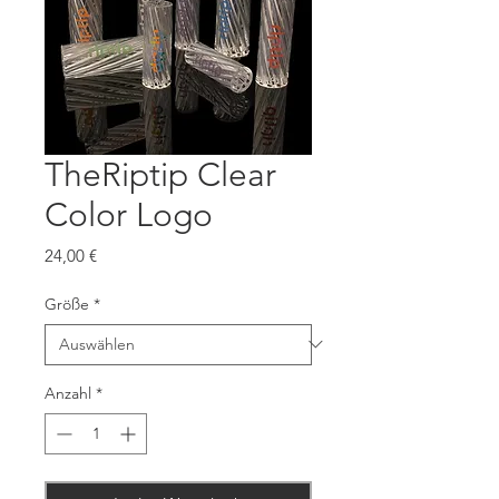
TheRiptip Clear
Color Logo
Preis
24,00 €
Größe
*
Anzahl
*