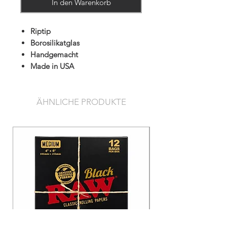
In den Warenkorb
Riptip
Borosilikatglas
Handgemacht
Made in USA
ÄHNLICHE PRODUKTE