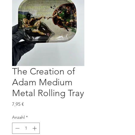
The Creation of
Adam Medium
Metal Rolling Tray
Preis
7,95 €
Anzahl
*