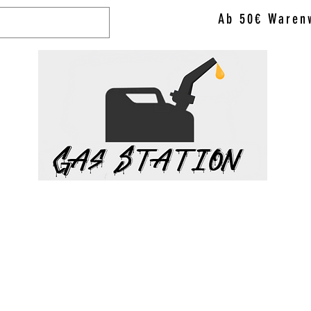
Ab 50€ Warenw
WAX & VAPO
ACCESSORIES
BRANDS