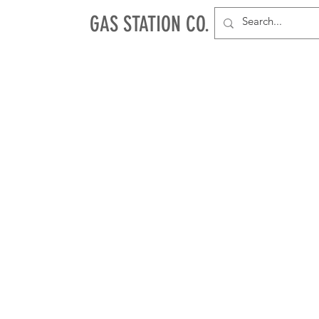
GAS STATION CO.
NEU
PAPES & TIPS