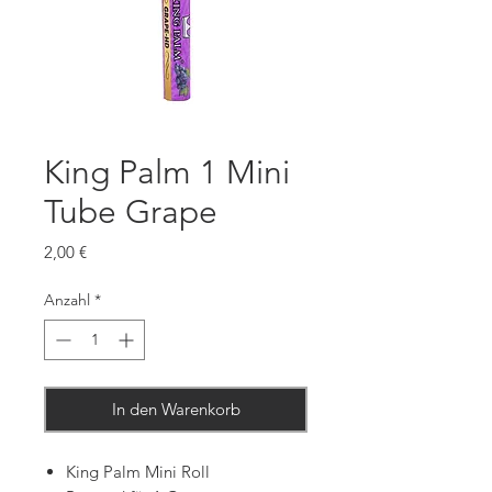
King Palm 1 Mini
Tube Grape
Preis
2,00 €
Anzahl
*
In den Warenkorb
King Palm Mini Roll