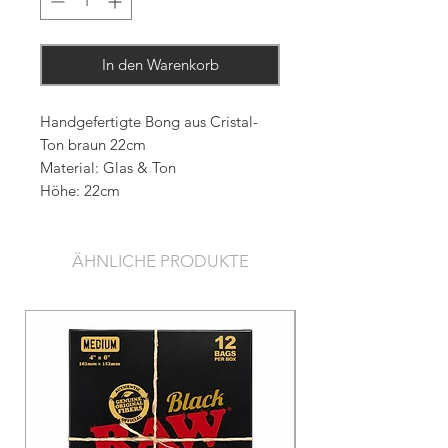
In den Warenkorb
Handgefertigte Bong aus Cristal-
Ton braun 22cm
Material: Glas & Ton
Höhe: 22cm
ÄHNLICHE PRODUKTE