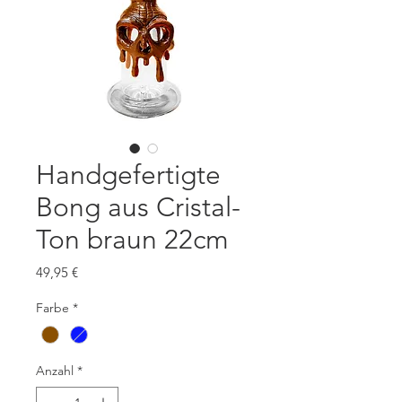
Handgefertigte
Bong aus Cristal-
Ton braun 22cm
Preis
49,95 €
Farbe
*
Anzahl
*