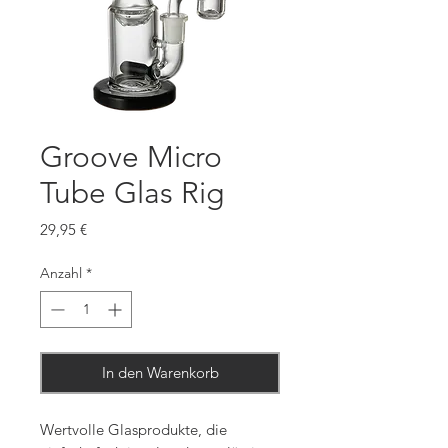
Groove Micro
Tube Glas Rig
Preis
29,95 €
Anzahl
*
In den Warenkorb
Wertvolle Glasprodukte, die