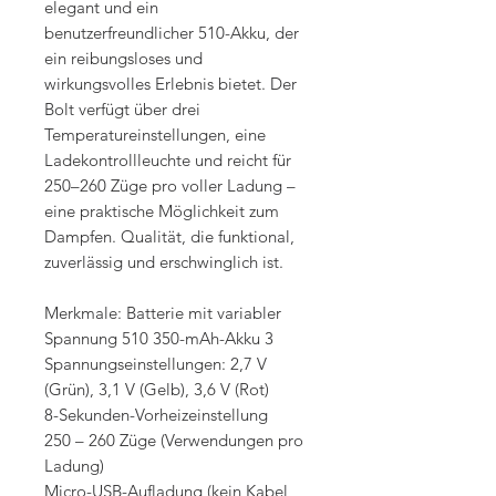
elegant und ein
benutzerfreundlicher 510-Akku, der
ein reibungsloses und
wirkungsvolles Erlebnis bietet. Der
Bolt verfügt über drei
Temperatureinstellungen, eine
Ladekontrollleuchte und reicht für
250–260 Züge pro voller Ladung –
eine praktische Möglichkeit zum
Dampfen. Qualität, die funktional,
zuverlässig und erschwinglich ist.
Merkmale: Batterie mit variabler
Spannung 510 350-mAh-Akku 3
Spannungseinstellungen: 2,7 V
(Grün), 3,1 V (Gelb), 3,6 V (Rot)
8-Sekunden-Vorheizeinstellung
250 – 260 Züge (Verwendungen pro
Ladung)
Micro-USB-Aufladung (kein Kabel