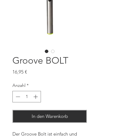
Groove BOLT
Preis
16,95 €
Anzahl
*
In den Warenkorb
Der Groove Bolt ist einfach und