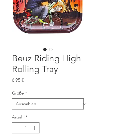
Beuz Riding High
Rolling Tray
Preis
6,95 €
Größe
*
Anzahl
*