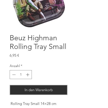
Beuz Highman
Rolling Tray Small
Preis
6,95 €
Anzahl
*
In den Warenkorb
Rolling Tray Small 14×28 cm