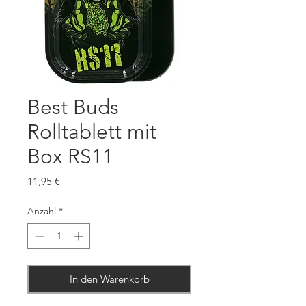
Best Buds
Rolltablett mit
Box RS11
Preis
11,95 €
Anzahl
*
In den Warenkorb