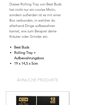
Dieses Rolling Tray von Best Buds
hat nicht nur ein cooles Motiv,
sondern außerden ist es mit einer
Box verbunden, in welcher du
allerhand Dinge aufbewahren
kannst, wie zum Beispiel deine
Kräuter oder Grinder etc.
Best Buds
Rolling Tray +
Aufbewahrungsbox
19 x 14,5 x 5cm
ÄHNLICHE PRODUKTE