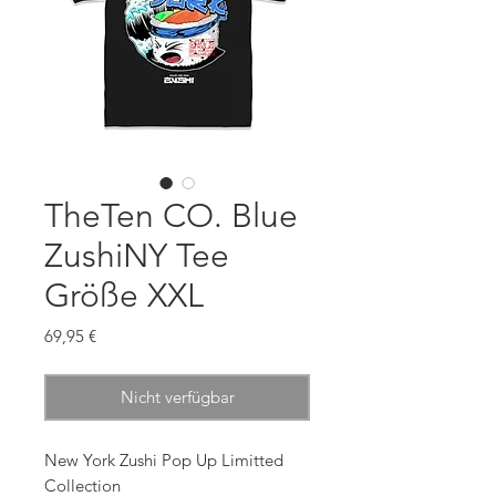
TheTen CO. Blue
ZushiNY Tee
Größe XXL
Preis
69,95 €
Nicht verfügbar
New York Zushi Pop Up Limitted
Collection