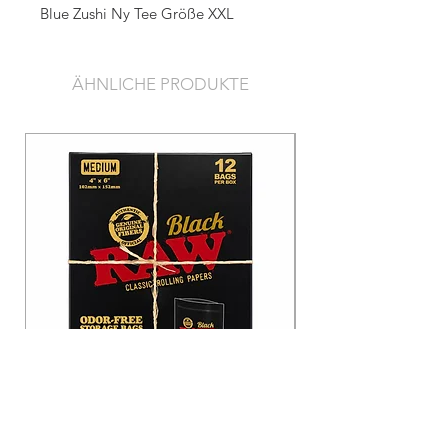
Blue Zushi Ny Tee Größe XXL
ÄHNLICHE PRODUKTE
Raw Black Odor-Free Bags