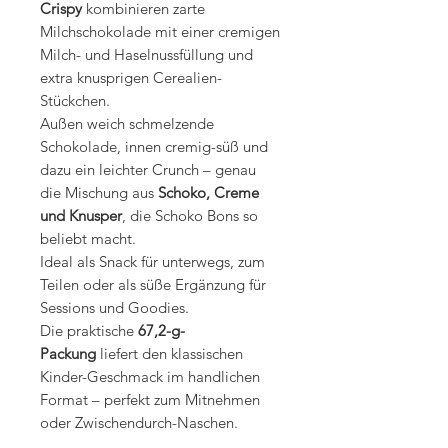
Crispy
kombinieren zarte
Milchschokolade mit einer cremigen
Milch- und Haselnussfüllung und
extra knusprigen Cerealien-
Stückchen.
Außen weich schmelzende
Schokolade, innen cremig-süß und
dazu ein leichter Crunch – genau
die Mischung aus
Schoko, Creme
und Knusper
, die Schoko Bons so
beliebt macht.
Ideal als Snack für unterwegs, zum
Teilen oder als süße Ergänzung für
Sessions und Goodies.
Die praktische
67,2-g-
Packung
liefert den klassischen
Kinder-Geschmack im handlichen
Format – perfekt zum Mitnehmen
oder Zwischendurch-Naschen.