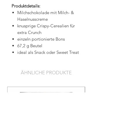
Produktdetails:
Milchschokolade mit Milch- &
Haselnusscreme
knusprige Crispy-Cerealien für
extra Crunch
einzeln portionierte Bons
67,2 g Beutel
ideal als Snack oder Sweet Treat
ÄHNLICHE PRODUKTE