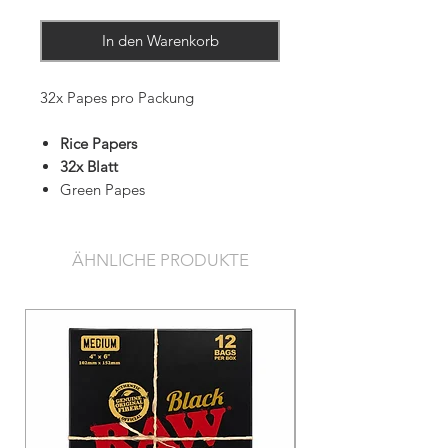
In den Warenkorb
32x Papes pro Packung
Rice Papers
32x Blatt
Green Papes
ÄHNLICHE PRODUKTE