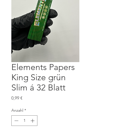
Elements Papers
King Size grün
Slim á 32 Blatt
Preis
0,99 €
Anzahl
*